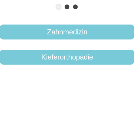
Zahnmedizin
Kieferorthopädie