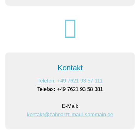
Kontakt
Telefon: +49 7621 93 57 111
Telefax: +49 7621 93 58 381
E-Mail:
k
nt
kt
z
hn
rzt-m
l-s
mm
n
d